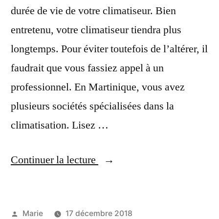
durée de vie de votre climatiseur. Bien
entretenu, votre climatiseur tiendra plus
longtemps. Pour éviter toutefois de l’altérer, il
faudrait que vous fassiez appel à un
professionnel. En Martinique, vous avez
plusieurs sociétés spécialisées dans la
climatisation. Lisez …
« Entretien
Continuer la lecture
climatisation
Martinique »
Publié
Marie
17 décembre 2018