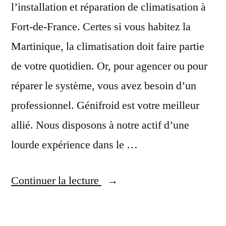
l’installation et réparation de climatisation à
Fort-de-France. Certes si vous habitez la
Martinique, la climatisation doit faire partie
de votre quotidien. Or, pour agencer ou pour
réparer le système, vous avez besoin d’un
professionnel. Génifroid est votre meilleur
allié. Nous disposons à notre actif d’une
lourde expérience dans le …
« Installation
Continuer la lecture
et
réparation