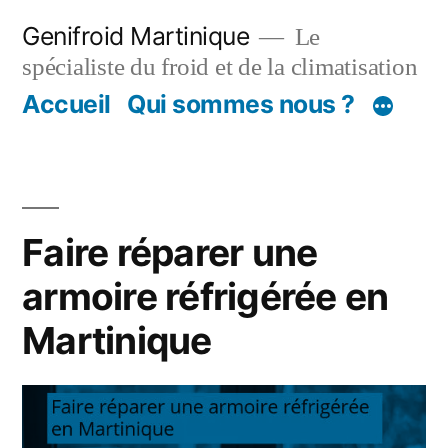
Aller
Genifroid Martinique
Le
au
spécialiste du froid et de la climatisation
contenu
Accueil
Qui sommes nous ?
Faire réparer une
armoire réfrigérée en
Martinique