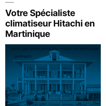
en
Martinique
Votre Spécialiste
climatiseur Hitachi en
Martinique