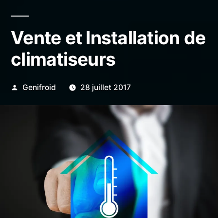
Vente et Installation de
climatiseurs
Publié
Genifroid
28 juillet 2017
par