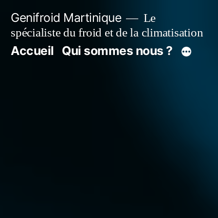
Aller
Genifroid Martinique
Le
au
spécialiste du froid et de la climatisation
contenu
Accueil
Qui sommes nous ?