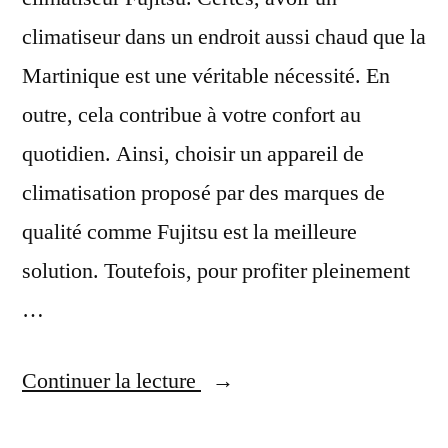
climatiseur dans un endroit aussi chaud que la
Martinique est une véritable nécessité. En
outre, cela contribue à votre confort au
quotidien. Ainsi, choisir un appareil de
climatisation proposé par des marques de
qualité comme Fujitsu est la meilleure
solution. Toutefois, pour profiter pleinement
…
« Votre
Continuer la lecture
Spécialiste