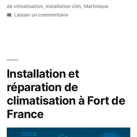
de climatisation
,
installation clim
,
Martinique
sur
Laisser un commentaire
Installation
climatisation
Martinique
Installation et
réparation de
climatisation à Fort de
France