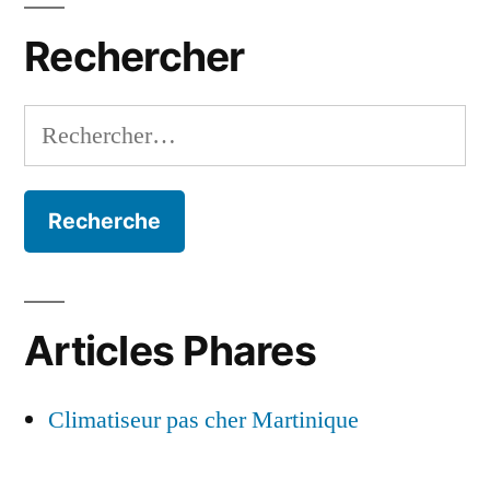
Martinique
Rechercher
Rechercher :
Articles Phares
Climatiseur pas cher Martinique