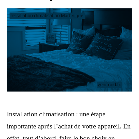
Installation climatisation : une étape
importante après l’achat de votre appareil. En
effet, tout d’abord, faire le bon choix en