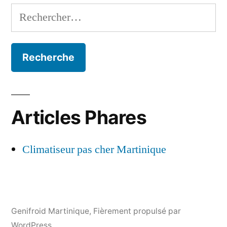
astuces
Rechercher :
Articles Phares
Climatiseur pas cher Martinique
Genifroid Martinique
,
Fièrement propulsé par
WordPress.