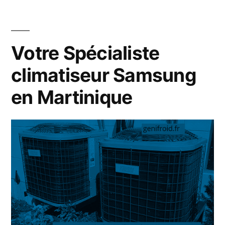
Martinique
Votre Spécialiste
climatiseur Samsung
en Martinique