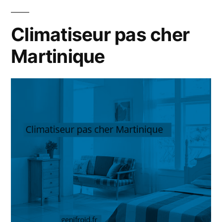
en
Martinique
Climatiseur pas cher
Martinique