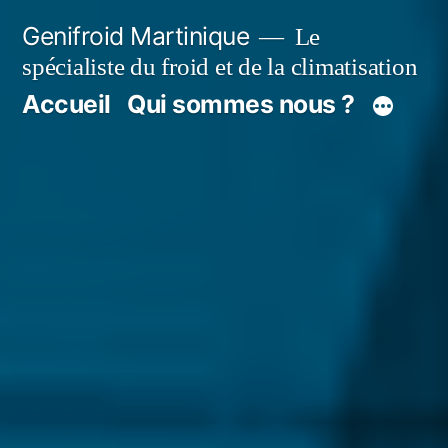
Aller
Genifroid Martinique
Le
au
spécialiste du froid et de la climatisation
contenu
Accueil
Qui sommes nous ?