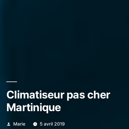
Climatiseur pas cher
Martinique
Publié
Marie
5 avril 2019