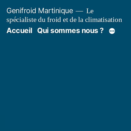
Aller
Genifroid Martinique
Le
au
spécialiste du froid et de la climatisation
contenu
Accueil
Qui sommes nous ?