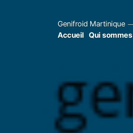
Aller
au
Genifroid Martinique
contenu
Accueil
Qui sommes 