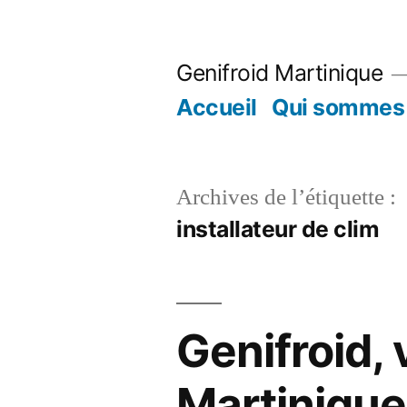
Aller
au
Genifroid Martinique
contenu
Accueil
Qui sommes 
Archives de l’étiquette :
installateur de clim
Genifroid, 
Martinique