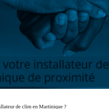
llateur de clim en Martinique ?