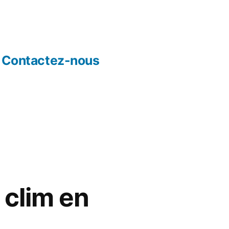
Contactez-nous
 clim en