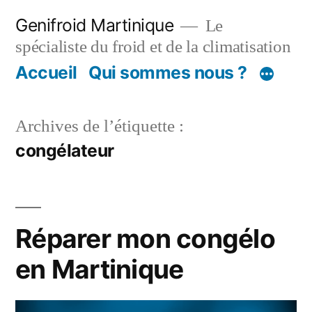
Aller
Genifroid Martinique
Le
au
spécialiste du froid et de la climatisation
contenu
Accueil
Qui sommes nous ?
Archives de l’étiquette :
congélateur
Réparer mon congélo
en Martinique