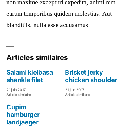
non maxime excepturi expedita, animi rem
earum temporibus quidem molestias. Aut
blanditiis, nulla esse accusamus.
Articles similaires
Salami kielbasa
Brisket jerky
shankle filet
chicken shoulder
21 juin 2017
21 juin 2017
Article similaire
Article similaire
Cupim
hamburger
landjaeger