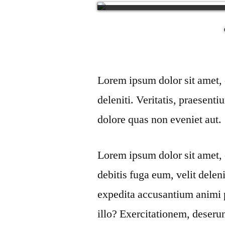
Lorem ipsum dolor sit amet, c
deleniti. Veritatis, praesenti
dolore quas non eveniet aut.
Lorem ipsum dolor sit amet, 
debitis fuga eum, velit deleni
expedita accusantium animi 
illo? Exercitationem, deseru