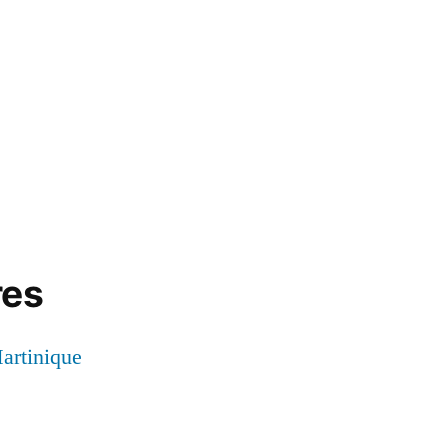
res
artinique