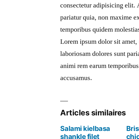
consectetur adipisicing elit
pariatur quia, non maxime e
temporibus quidem molestias.
Lorem ipsum dolor sit amet, 
laboriosam dolores sunt pari
animi rem earum temporibus q
accusamus.
Articles similaires
Salami kielbasa
Bris
shankle filet
chi