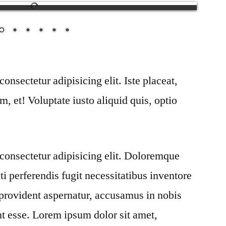
onsectetur adipisicing elit. Iste placeat,
um, et! Voluptate iusto aliquid quis, optio
consectetur adipisicing elit. Doloremque
ti perferendis fugit necessitatibus inventore
provident aspernatur, accusamus in nobis
nt esse. Lorem ipsum dolor sit amet,