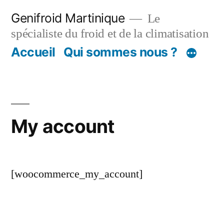
Aller
Genifroid Martinique
Le
au
spécialiste du froid et de la climatisation
contenu
Accueil
Qui sommes nous ?
My account
[woocommerce_my_account]